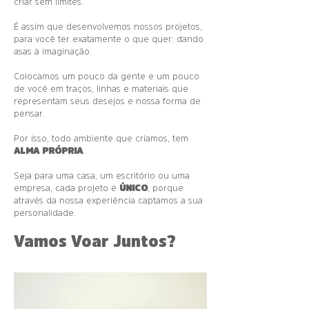
criar sem limites.
É assim que desenvolvemos nossos projetos,
para você ter exatamente o que quer: dando
asas à imaginação.
Colocamos um pouco da gente e um pouco
de você em traços, linhas e materiais que
representam seus desejos e nossa forma de
pensar.
Por isso, todo ambiente que criamos, tem
ALMA PRÓPRIA
.
Seja para uma casa, um escritório ou uma
empresa, cada projeto é
ÚNICO
, porque
através da nossa experiência captamos a sua
personalidade.
Vamos Voar Juntos?